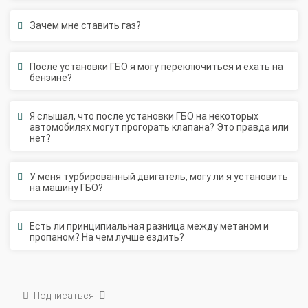
Зачем мне ставить газ?
После установки ГБО я могу переключиться и ехать на
бензине?
Я слышал, что после установки ГБО на некоторых
автомобилях могут прогорать клапана? Это правда или
нет?
У меня турбированный двигатель, могу ли я установить
на машину ГБО?
Есть ли принципиальная разница между метаном и
пропаном? На чем лучше ездить?
Подписаться