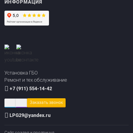
Прайс-лист на
Онлайн подбор ГБО
установку ГБО
за 2 минуты!
Установка ГБО
Ремонт и тех.обслуживание
+7 (911) 554-14-42
Заказать звонок
LPG29@yandex.ru
Сайт создал и продвинул
ЛИДОЛОВ