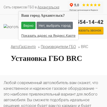
Cеть сервисов ГБО в
Архангельске
Ваш город Архангельск?
+7 (911) 554-14-42
Верно
Нет, выбрать город
Заказать звонок
Показать адрес на Яндекс.Карте
АвтоГазЦентр
Производители ГБО
BRC
Установка ГБО BRC
Любой современный автолюбитель вам скажет, что
качественное и надежное газовое оборудование –
это наиболее привлекательный вариант для любого
автомобиля. Вы сможете подобрать идеальное
решение, которое будет вам по карману и будет