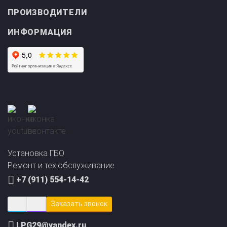
ПРОИЗВОДИТЕЛИ
ИНФОРМАЦИЯ
Прайс-лист на
Онлайн подбор ГБО
установку ГБО
за 2 минуты!
Установка ГБО
Ремонт и тех.обслуживание
+7 (911) 554-14-42
Заказать звонок
LPG29@yandex.ru