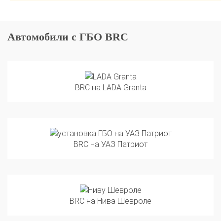
Автомобили с ГБО BRC
BRC на LADA Granta
BRC на УАЗ Патриот
BRC на Нива Шевроле