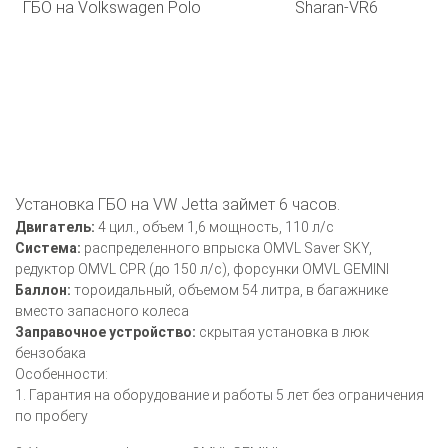
ГБО на Volkswagen Polo
Sharan-VR6
Установка ГБО на VW Jetta займет 6 часов.
Двигатель:
4 цил., объем 1,6 мощность, 110 л/с
Система:
распределенного впрыска OMVL Saver SKY,
редуктор OMVL CPR (до 150 л/с), форсунки OMVL GEMINI
Баллон:
тороидальный, объемом 54 литра, в багажнике
вместо запасного колеса
Заправочное устройство:
скрытая установка в люк
бензобака
Особенности:
1. Гарантия на оборудование и работы 5 лет без ограничения
по пробегу