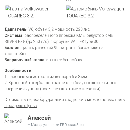
Двигатель:
V6, объем 3,2 мощность 220 л/с
Система:
распределенного впрыска КМЕ, редуктор КМЕ
SILVER FZ8 (до 250 л/с), форсунки VALTEK type 30
Баллон:
цилиндрический 90 литров в багажнике на
кронштейне
Заправочный клапан:
в люке бензобака
Особенности:
1. Газовые магистрали из кевлара 6 и 8 мм.
2. Кронштейн под баллон закреплен без дополнительного
сверления кузова (все через штатные отверстия).
Стоимость переоборудования «под ключ» можно посмотреть
в разделе «Цены»
Алексей
Мастер установки ГБО, стаж 8 лет