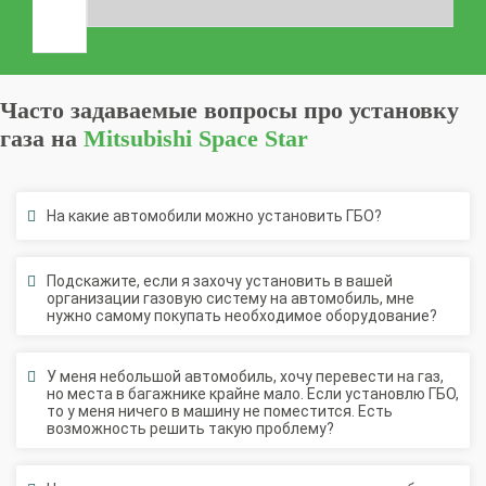
Часто задаваемые вопросы про установку
газа на
Mitsubishi Space Star
На какие автомобили можно установить ГБО?
Подскажите, если я захочу установить в вашей
организации газовую систему на автомобиль, мне
нужно самому покупать необходимое оборудование?
У меня небольшой автомобиль, хочу перевести на газ,
но места в багажнике крайне мало. Если установлю ГБО,
то у меня ничего в машину не поместится. Есть
возможность решить такую проблему?
Насколько сильно меняется конструкция автомобиля
при установке ГБО? Нет ли вреда двигателю?