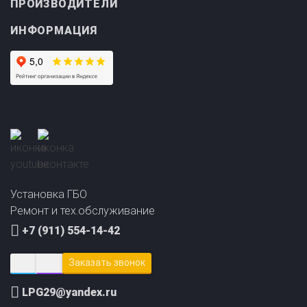
ИНФОРМАЦИЯ
Прайс-лист на
Онлайн подбор ГБО
установку ГБО
за 2 минуты!
Установка ГБО
Ремонт и тех.обслуживание
+7 (911) 554-14-42
Заказать звонок
LPG29@yandex.ru