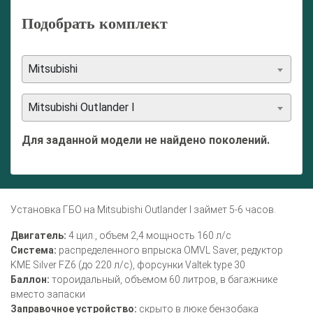
Подобрать комплект
Mitsubishi
Mitsubishi Outlander I
Для заданной модели не найдено поколений.
Установка ГБО на Mitsubishi Outlander I займет 5-6 часов.
Двигатель:
4 цил., объем 2,4 мощность 160 л/с
Система:
распределенного впрыска OMVL Saver, редуктор
KME Silver FZ6 (до 220 л/с), форсунки Valtek type 30
Баллон:
тороидальный, объемом 60 литров, в багажнике
вместо запаски
Заправочное устройство:
скрыто в люке бензобака