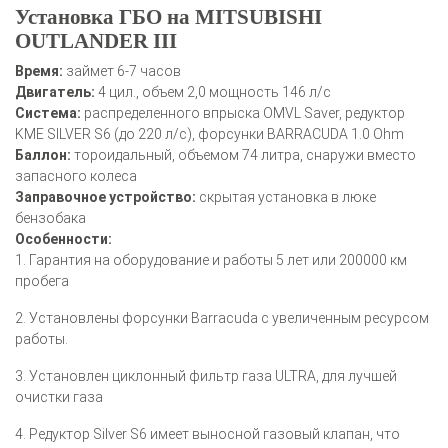
Установка ГБО на MITSUBISHI
OUTLANDER III
Время:
займет 6-7 часов
Двигатель:
4 цил., объем 2,0 мощность 146 л/с
Система:
распределенного впрыска OMVL Saver, редуктор
KME SILVER S6 (до 220 л/с), форсунки BARRACUDA 1.0 Ohm
Баллон:
тороидальный, объемом 74 литра, снаружи вместо
запасного колеса
Заправочное устройство:
скрытая установка в люке
бензобака
Особенности:
1. Гарантия на оборудование и работы 5 лет или 200000 км
пробега
2. Установлены форсунки Barracuda с увеличенным ресурсом
работы.
3. Установлен циклонный фильтр газа ULTRA, для лучшей
очистки газа
4. Редуктор Silver S6 имеет выносной газовый клапан, что