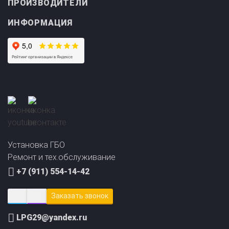
ПРОИЗВОДИТЕЛИ
ИНФОРМАЦИЯ
Прайс-лист на
Онлайн подбор ГБО
установку ГБО
за 2 минуты!
Установка ГБО
Ремонт и тех.обслуживание
+7 (911) 554-14-42
Заказать звонок
LPG29@yandex.ru