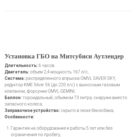
Установка ГБО на Митсубиси Аутлендер
Длительность:
6 часов
Двигатель:
объем 2,4 мощность 167 л/с;
Система:
распределенного впрыска OMVL SAVER SKY,
редуктор KME Silver S6 (до 220 л/с) с выносным газовым
клапаном, форсунки OMVL GEMINI;
Баллон:
тороидальный, объемом 73 литра, снаружи вместо
запасного колеса;
Заправочное устройство:
скрыто в люке бензобака;
Особенности:
Гарантия на оборудование и работы 5 лет или без
ограничения по пробегу;