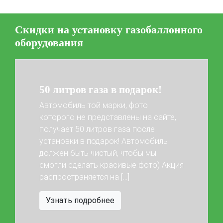
Скидки на установку газобаллонного
оборудования
50 литров газа в подарок!
Автомобиль той марки, фото
которого не представлены на сайте,
получает 50 литров газа после
установки в подарок! Автомобиль
Previous
Next
должен быть чистый, чтобы мы
смогли сделать красивые фото) Акция
распространяется на […]
Узнать подробнее