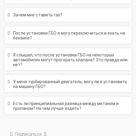
Зачем мне ставить газ?
После установки ГБО я могу переключиться и ехать на
бензине?
Я слышал, что после установки ГБО на некоторых
автомобилях могут прогорать клапана? Это правда или
нет?
У меня турбированный двигатель, могу ли я установить
на машину ГБО?
Есть ли принципиальная разница между метаном и
пропаном? На чем лучше ездить?
Подписаться