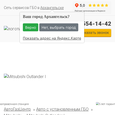
Cеть сервисов ГБО в
Архангельске
Ваш город Архангельск?
+7 (911) 554-14-42
Верно
Нет, выбрать город
Заказать звонок
Показать адрес на Яндекс.Карте
АвтоГазЦентр
Авто с установленным ГБО