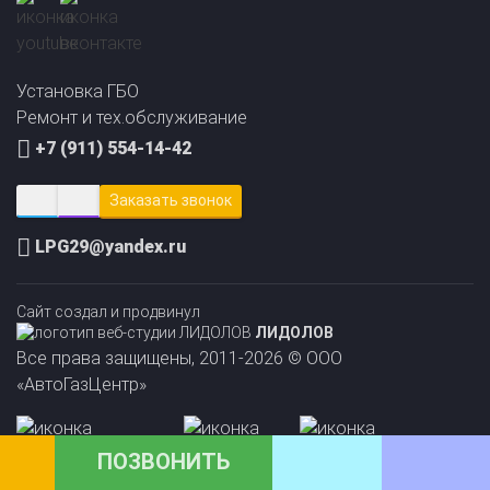
установку ГБО
за 2 минуты!
Установка ГБО
Ремонт и тех.обслуживание
+7 (911) 554-14-42
Заказать звонок
LPG29@yandex.ru
Сайт создал и продвинул
ЛИДОЛОВ
Все права защищены, 2011-2026 © ООО
«АвтоГазЦентр»
ПОЗВОНИТЬ