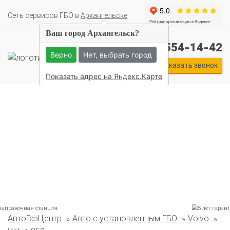
Cеть сервисов ГБО в
Архангельске
Ваш город Архангельск?
+7 (911) 554-14-42
Верно
Нет, выбрать город
Заказать звонок
Показать адрес на Яндекс.Карте
АвтоГазЦентр
Авто с установленным ГБО
Volvo
Комплекты ГБО на иномарки: