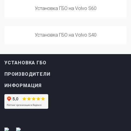
Установка ГБО на Volvo S60
Установка ГБО на Volvo S40
УСТАНОВКА ГБО
ПРОИЗВОДИТЕЛИ
ИНФОРМАЦИЯ
Прайс-лист на
Онлайн подбор ГБО