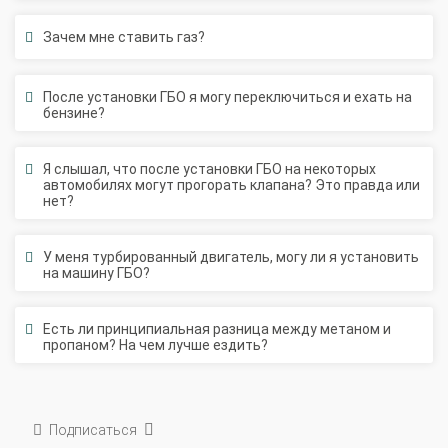
Зачем мне ставить газ?
После установки ГБО я могу переключиться и ехать на
бензине?
Я слышал, что после установки ГБО на некоторых
автомобилях могут прогорать клапана? Это правда или
нет?
У меня турбированный двигатель, могу ли я установить
на машину ГБО?
Есть ли принципиальная разница между метаном и
пропаном? На чем лучше ездить?
Подписаться