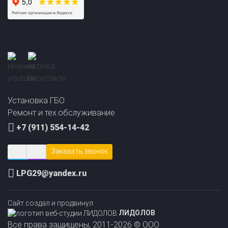
Прайс-лист на
Онлайн подбор ГБО
установку ГБО
за 2 минуты!
Установка ГБО
Ремонт и тех.обслуживание
+7 (911) 554-14-42
Заказать звонок
LPG29@yandex.ru
Сайт создал и продвинул
ЛИДОЛОВ
Все права защищены, 2011-2026 © ООО
«АвтоГазЦентр»