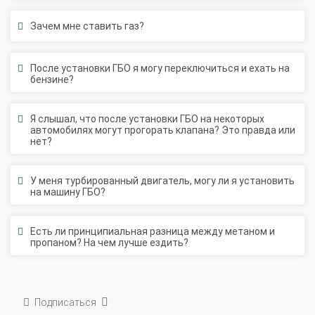
Зачем мне ставить газ?
После установки ГБО я могу переключиться и ехать на
бензине?
Я слышал, что после установки ГБО на некоторых
автомобилях могут прогорать клапана? Это правда или
нет?
У меня турбированный двигатель, могу ли я установить
на машину ГБО?
Есть ли принципиальная разница между метаном и
пропаном? На чем лучше ездить?
Подписаться