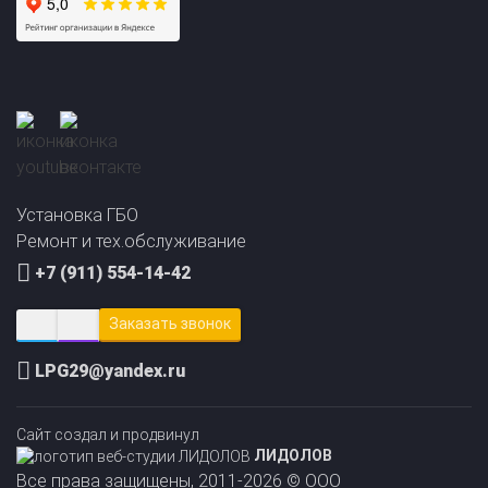
Прайс-лист на
Онлайн подбор ГБО
установку ГБО
за 2 минуты!
Установка ГБО
Ремонт и тех.обслуживание
+7 (911) 554-14-42
Заказать звонок
LPG29@yandex.ru
Сайт создал и продвинул
ЛИДОЛОВ
Все права защищены, 2011-2026 © ООО
«АвтоГазЦентр»