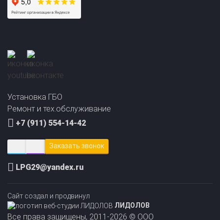
Прайс-лист на
Онлайн подбор ГБО
установку ГБО
за 2 минуты!
Установка ГБО
Ремонт и тех.обслуживание
+7 (911) 554-14-42
Заказать звонок
LPG29@yandex.ru
Сайт создал и продвинул
ЛИДОЛОВ
Все права защищены, 2011-2026 © ООО
«АвтоГазЦентр»