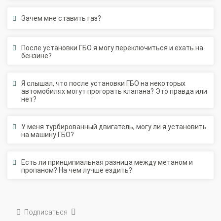
Зачем мне ставить газ?
После установки ГБО я могу переключиться и ехать на
бензине?
Я слышал, что после установки ГБО на некоторых
автомобилях могут прогорать клапана? Это правда или
нет?
У меня турбированный двигатель, могу ли я установить
на машину ГБО?
Есть ли принципиальная разница между метаном и
пропаном? На чем лучше ездить?
Подписаться