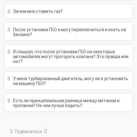
Зачем мне ставить газ?
После установки ГБО я могу переключиться и ехать на
бензине?
Я слышал, что после установки ГБО на некоторых
автомобилях могут прогорать клапана? Это правда или
нет?
У меня турбированный двигатель, могу ли я установить
на машину ГБО?
Есть ли принципиальная разница между метаном и
пропаном? На чем лучше ездить?
Подписаться