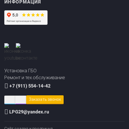
Прайс-лист на
Онлайн подбор ГБО
установку ГБО
за 2 минуты!
Установка ГБО
Ремонт и тех.обслуживание
+7 (911) 554-14-42
Заказать звонок
LPG29@yandex.ru
Сайт создал и продвинул
ЛИДОЛОВ