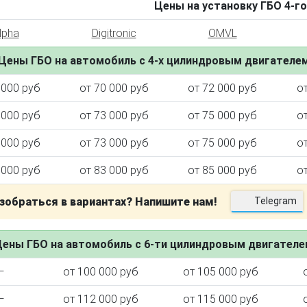
Цены на установку ГБО 4-го
lpha
Digitronic
OMVL
Цены ГБО на автомобиль с 4-х цилиндровым двигателе
 000 руб
от 70 000 руб
от 72 000 руб
о
 000 руб
от 73 000 руб
от 75 000 руб
о
 000 руб
от 73 000 руб
от 75 000 руб
о
 000 руб
от 83 000 руб
от 85 000 руб
о
зобраться в вариантах? Напишите нам!
Telegram
ены ГБО на автомобиль с 6-ти цилиндровым двигател
—
от 100 000 руб
от 105 000 руб
—
от 112 000 руб
от 115 000 руб