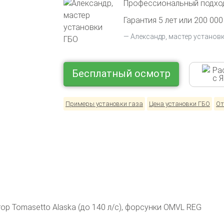
Профессиональный подход
Гарантия 5 лет или 200 000
Александр, мастер установ
Ра
Бесплатный осмотр
с 
Примеры установки газа
Цена установки ГБО
От
р Tomasetto Alaska (до 140 л/с), форсунки OMVL REG