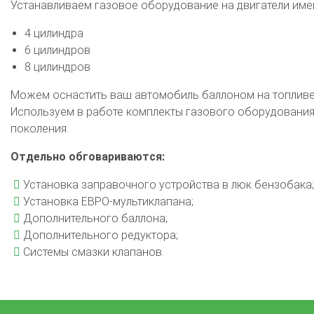
Устанавливаем газовое оборудование на двигатели им
4 цилиндра
6 цилиндров
8 цилиндров
Можем оснастить ваш автомобиль баллоном на топливе 
Используем в работе комплекты газового оборудования 
поколения.
Отдельно обговариваются:
Установка заправочного устройства в люк бензобака;
Установка ЕВРО-мультиклапана;
Дополнительного баллона;
Дополнительного редуктора;
Системы смазки клапанов.