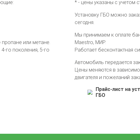
еющие:
* - цены указаны с учетом 
Установку ГБО можно зака
сегодня.
Мы принимаем к оплате банк
пропане или метане.
Maestro, МИР.
4-го поколения, 5-го
Работает бесконтактная с
Автомобиль передается за
Цены меняются в зависимо
двигателя и пожеланий зак
Прайс-лист на ус
ГБО