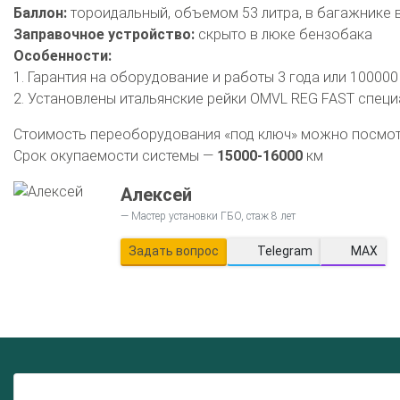
Баллон:
тороидальный, объемом 53 литра, в багажнике 
Заправочное устройство:
скрыто в люке бензобака
Особенности:
1. Гарантия на оборудование и работы 3 года или 100000
2. Установлены итальянские рейки OMVL REG FAST специ
Стоимость переоборудования «под ключ» можно посмо
Срок окупаемости системы —
15000-16000
км
Алексей
Мастер установки ГБО, стаж 8 лет
Задать вопрос
Telegram
MAX