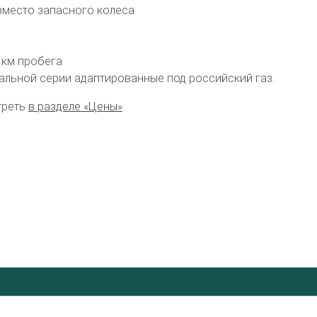
вместо запасного колеса
 км пробега
альной серии адаптированные под российский газ.
треть
в разделе «Цены»