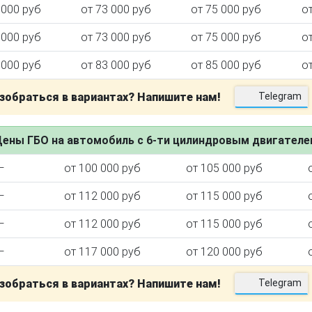
 000 руб
от 73 000 руб
от 75 000 руб
о
 000 руб
от 73 000 руб
от 75 000 руб
о
 000 руб
от 83 000 руб
от 85 000 руб
о
зобраться в вариантах? Напишите нам!
Telegram
ены ГБО на автомобиль с 6-ти цилиндровым двигател
—
от 100 000 руб
от 105 000 руб
—
от 112 000 руб
от 115 000 руб
—
от 112 000 руб
от 115 000 руб
—
от 117 000 руб
от 120 000 руб
зобраться в вариантах? Напишите нам!
Telegram