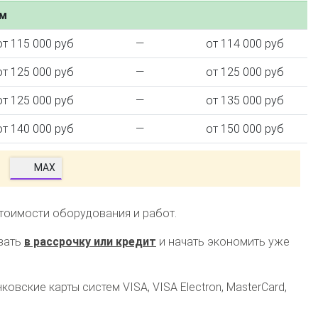
ем
от 115 000 руб
—
от 114 000 руб
от 125 000 руб
—
от 125 000 руб
от 125 000 руб
—
от 135 000 руб
от 140 000 руб
—
от 150 000 руб
MAX
стоимости оборудования и работ.
зать
в рассрочку или кредит
и начать экономить уже
овские карты систем VISA, VISA Electron, MasterCard,