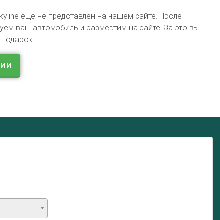
kyline ещё не представлен на нашем сайте. После
ем ваш автомобиль и разместим на сайте. За это вы
 подарок!
ции