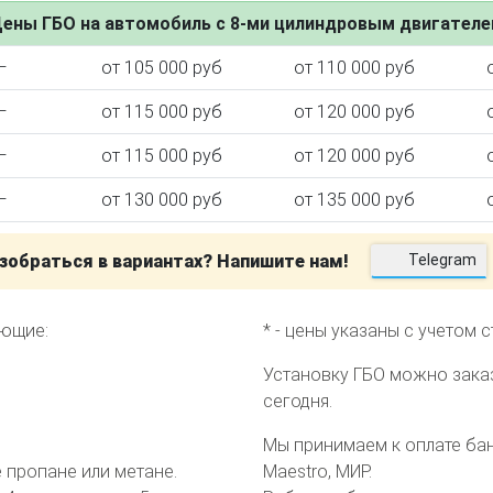
ены ГБО на автомобиль с 8-ми цилиндровым двигател
—
от 105 000 руб
от 110 000 руб
—
от 115 000 руб
от 120 000 руб
ктора
—
от 115 000 руб
от 120 000 руб
—
от 130 000 руб
от 135 000 руб
зобраться в вариантах? Напишите нам!
Telegram
еющие:
* - цены указаны с учетом 
Установку ГБО можно зака
сегодня.
Мы принимаем к оплате банк
пропане или метане.
Maestro, МИР.