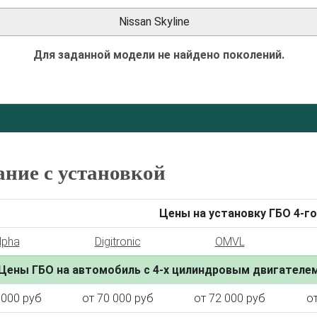
Nissan Skyline
Для заданной модели не найдено поколений.
ание с установкой
Цены на установку ГБО 4-го
lpha
Digitronic
OMVL
Цены ГБО на автомобиль с 4-х цилиндровым двигателе
 000 руб
от 70 000 руб
от 72 000 руб
о