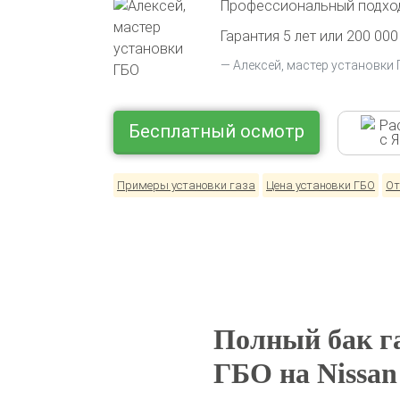
Профессиональный подход
Гарантия 5 лет или 200 000
Алексей, мастер установки
Ра
Бесплатный осмотр
с 
Примеры установки газа
Цена установки ГБО
От
Полный бак га
ГБО на Nissan 