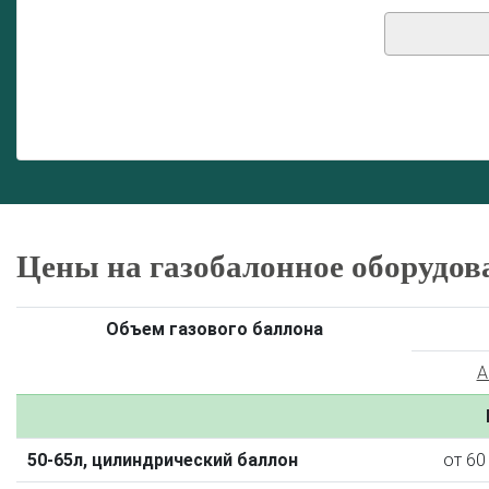
Цены на газобалонное оборудов
Объем газового баллона
A
50-65л, цилиндрический баллон
от 60