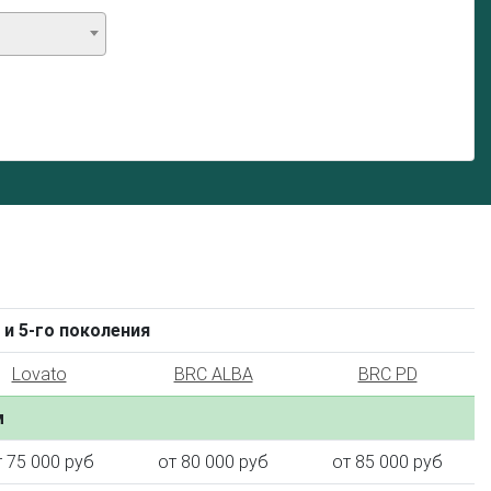
 и 5-го поколения
Lovato
BRC ALBA
BRC PD
м
т 75 000 руб
от 80 000 руб
от 85 000 руб