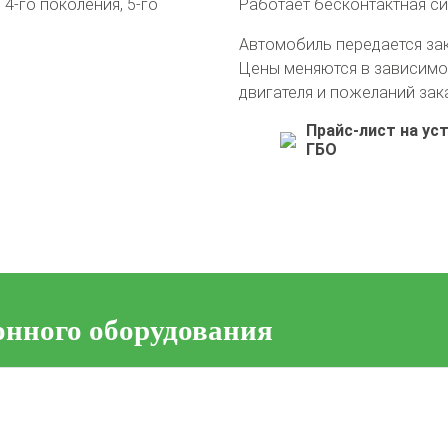
4-го поколения, 5-го
Работает бесконтактная с
Автомобиль передается за
Цены меняются в зависимо
двигателя и пожеланий зак
Прайс-лист на ус
ГБО
онного оборудования