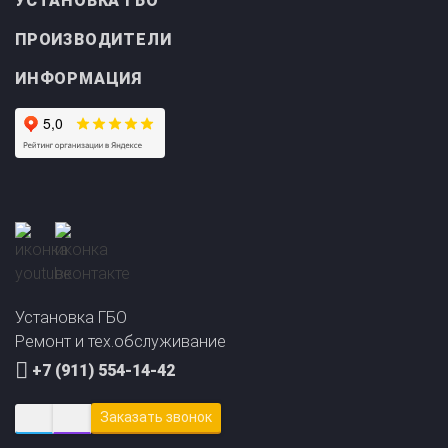
ПРОИЗВОДИТЕЛИ
ИНФОРМАЦИЯ
Прайс-лист на
Онлайн подбор ГБО
установку ГБО
за 2 минуты!
Установка ГБО
Ремонт и тех.обслуживание
+7 (911) 554-14-42
Заказать звонок
LPG29@yandex.ru