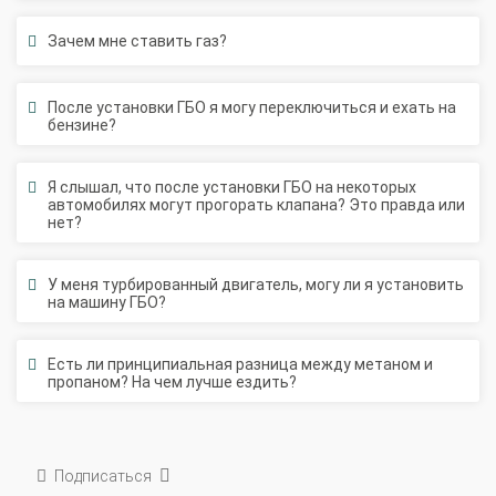
Зачем мне ставить газ?
После установки ГБО я могу переключиться и ехать на
бензине?
Я слышал, что после установки ГБО на некоторых
автомобилях могут прогорать клапана? Это правда или
нет?
У меня турбированный двигатель, могу ли я установить
на машину ГБО?
Есть ли принципиальная разница между метаном и
пропаном? На чем лучше ездить?
Подписаться