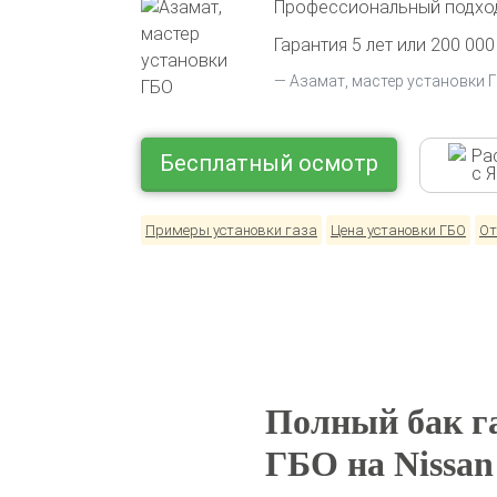
Профессиональный подход
Гарантия 5 лет или 200 000
Азамат, мастер установки 
Ра
Бесплатный осмотр
с 
Примеры установки газа
Цена установки ГБО
От
Полный бак га
ГБО на Nissan