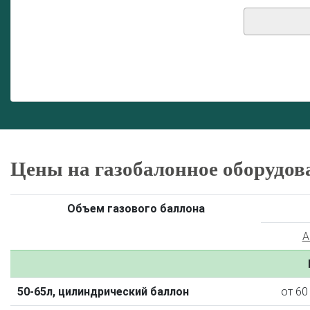
Цены на газобалонное оборудов
Объем газового баллона
A
50-65л, цилиндрический баллон
от 60