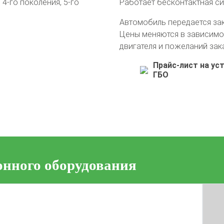
4-го поколения, 5-го
Работает бесконтактная с
Автомобиль передается за
Цены меняются в зависимо
двигателя и пожеланий зак
Прайс-лист на ус
ГБО
онного оборудования