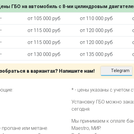
ены ГБО на автомобиль с 8-ми цилиндровым двигател
—
от 105 000 руб
от 110 000 руб
—
от 115 000 руб
от 120 000 руб
ктора
—
от 115 000 руб
от 120 000 руб
—
от 130 000 руб
от 135 000 руб
зобраться в вариантах? Напишите нам!
Telegram
еющие:
* - цены указаны с учетом 
Установку ГБО можно зака
сегодня.
Мы принимаем к оплате банк
пропане или метане.
Maestro, МИР.