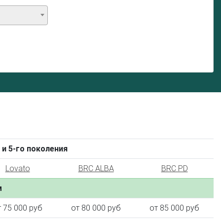
 и 5-го поколения
Lovato
BRC ALBA
BRC PD
м
т 75 000 руб
от 80 000 руб
от 85 000 руб