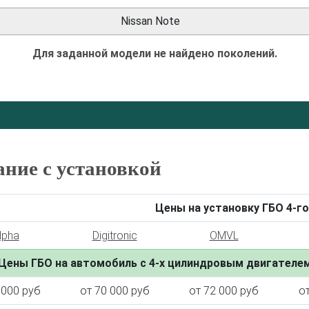
Nissan Note
Для заданной модели не найдено поколений.
ание с установкой
Цены на установку ГБО 4-го
lpha
Digitronic
OMVL
Цены ГБО на автомобиль с 4-х цилиндровым двигателе
 000 руб
от 70 000 руб
от 72 000 руб
о