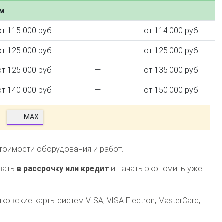
ем
от 115 000 руб
—
от 114 000 руб
от 125 000 руб
—
от 125 000 руб
от 125 000 руб
—
от 135 000 руб
от 140 000 руб
—
от 150 000 руб
MAX
стоимости оборудования и работ.
зать
в рассрочку или кредит
и начать экономить уже
овские карты систем VISA, VISA Electron, MasterCard,