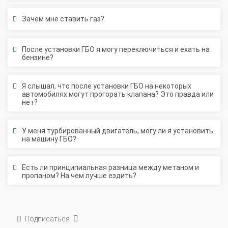
Зачем мне ставить газ?
После установки ГБО я могу переключиться и ехать на
бензине?
Я слышал, что после установки ГБО на некоторых
автомобилях могут прогорать клапана? Это правда или
нет?
У меня турбированный двигатель, могу ли я установить
на машину ГБО?
Есть ли принципиальная разница между метаном и
пропаном? На чем лучше ездить?
Подписаться