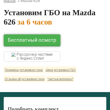
Mazda
Mazda 626
Lexus
Mazda
Mercedes
Mitsubishi
Nissan
Renault
Skoda
Toyota
Volkswagen
Установим ГБО на Mazda
626
за 6 часов
Бесплатный осмотр
Рассрочка частями
с Яндекс.Сплит
Примеры установки газа
Цена установки ГБО
Отзывы об установке газа
Частые вопросы?
Подобрать комплект