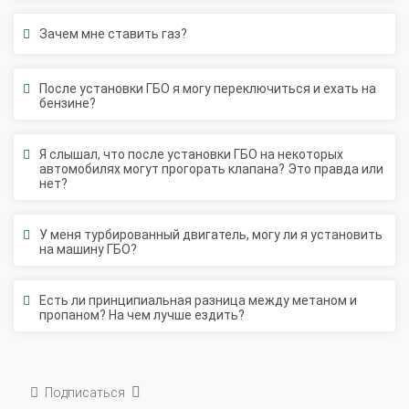
Зачем мне ставить газ?
После установки ГБО я могу переключиться и ехать на
бензине?
Я слышал, что после установки ГБО на некоторых
автомобилях могут прогорать клапана? Это правда или
нет?
У меня турбированный двигатель, могу ли я установить
на машину ГБО?
Есть ли принципиальная разница между метаном и
пропаном? На чем лучше ездить?
Подписаться