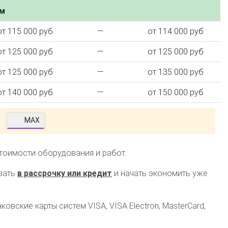
ем
от 115 000 руб
—
от 114 000 руб
от 125 000 руб
—
от 125 000 руб
от 125 000 руб
—
от 135 000 руб
от 140 000 руб
—
от 150 000 руб
MAX
стоимости оборудования и работ.
зать
в рассрочку или кредит
и начать экономить уже
овские карты систем VISA, VISA Electron, MasterCard,