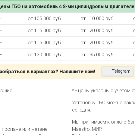
ены ГБО на автомобиль с 8-ми цилиндровым двигател
—
от 105 000 руб
от 110 000 руб
—
от 115 000 руб
от 120 000 руб
ктора
—
от 115 000 руб
от 120 000 руб
—
от 130 000 руб
от 135 000 руб
зобраться в вариантах? Напишите нам!
Telegram
еющие:
* - цены указаны с учетом 
Установку ГБО можно зака
сегодня.
Мы принимаем к оплате банк
пропане или метане.
Maestro, МИР.