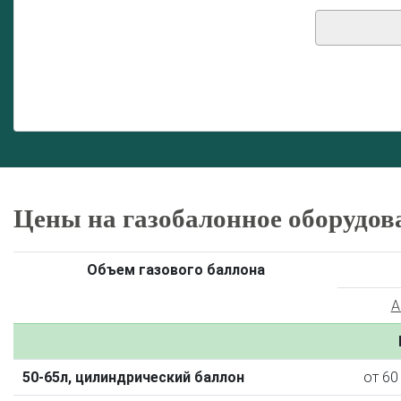
Цены на газобалонное оборудов
Объем газового баллона
A
50-65л, цилиндрический баллон
от 60