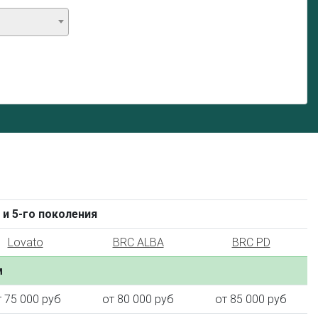
 и 5-го поколения
Lovato
BRC ALBA
BRC PD
м
т 75 000 руб
от 80 000 руб
от 85 000 руб