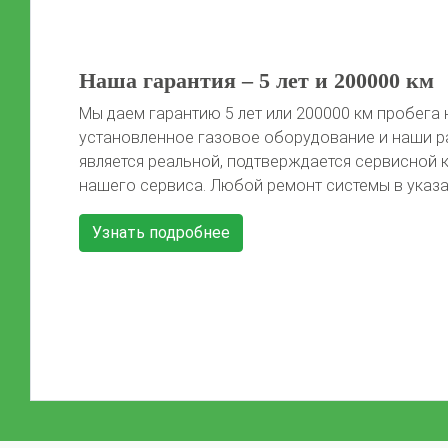
50 литров газа в подарок!
Автомобиль той марки, фото которого не предс
сайте, получает 50 литров газа после установки 
Автомобиль должен быть чистый, чтобы мы смо
Previous
красивые фото) Акция распространяется на […]
Узнать подробнее