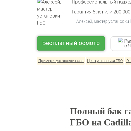
Профессиональный подход
Гарантия 5 лет или 200 000
Алексей, мастер установки
Ра
Бесплатный осмотр
с 
Примеры установки газа
Цена установки ГБО
От
Полный бак га
ГБО на Cadilla