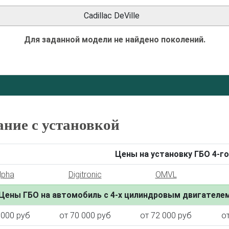
Cadillac DeVille
Для заданной модели не найдено поколений.
ание с установкой
Цены на установку ГБО 4-го
lpha
Digitronic
OMVL
Цены ГБО на автомобиль с 4-х цилиндровым двигателе
 000 руб
от 70 000 руб
от 72 000 руб
о