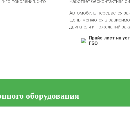
4-го поколения, 5-го
Работает бесконтактная с
Автомобиль передается за
Цены меняются в зависимо
двигателя и пожеланий зак
Прайс-лист на ус
ГБО
онного оборудования