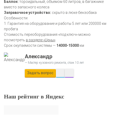
Баллон:
тороидальный, объемом 60 литров, в багажнике
вместо запасного колеса
Заправочное устройство:
скрыто в люке бензобака
Особенности:
1. Гарантия на оборудование и работы 5 лет или 200000 км
пробега
Стоимость переоборудования «под ключ» можно
посмотреть
в разделе «Цены»
Срок окупаемости системы —
14000-15000
км
Александр
Мастер кузовного ремонта, стаж 10 лет
Задать вопрос
Наш рейтинг в Яндекс