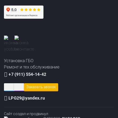
Прайс-лист на
Онлайн подбор ГБО
установку ГБО
за 2 минуты!
Установка ГБО
Ремонт и тех.обслуживание
+7 (911) 554-14-42
Заказать звонок
LPG29@yandex.ru
Сайт создал и продвинул
ЛИДОЛОВ