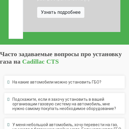
Узнать подробнее
Часто задаваемые вопросы про установку
газа на
Cadillac CTS
На какие автомобили можно установить ГБО?
Подскажите, если я захочу установить в вашей
организации газовую систему на автомобиль, мне
нужно самому покупать необходимое оборудование?
У меня небольшой автомобиль, хочу перевести на газ,
но места в багажнике крайне мало. Если установлю ГБО,
то у меня ничего в машину не поместится. Есть