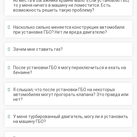
возможность решить такую проблему?
Насколько сильно меняется конструкция автомобиля
при установке ГБО? Нет ли вреда двигателю?
Зачем мне ставить газ?
После установки ГБО я могу переключиться и ехать на
бензине?
Я слышал, что после установки ГБО на некоторых
автомобилях могут прогорать клапана? Это правда или
нет?
У меня турбированный двигатель, могу ли я установить
на машину ГБО?
Есть ли принципиальная разница между метаном и
пропаном? На чем лучше ездить?