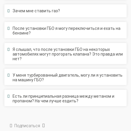
Зачем мне ставить газ?
После установки ГБО я могу переключиться и ехать на
бензине?
Я слышал, что после установки ГБО на некоторых
автомобилях могут прогорать клапана? Это правда или
нет?
У меня турбированный двигатель, могу ли я установить
на машину ГБО?
Есть ли принципиальная разница между метаном и
пропаном? На чем лучше ездить?
Подписаться