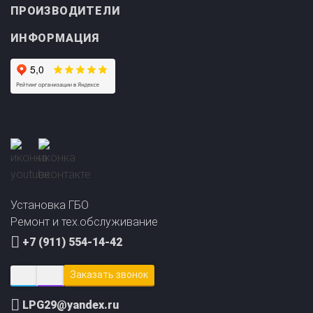
ИНФОРМАЦИЯ
Прайс-лист на
Онлайн подбор ГБО
установку ГБО
за 2 минуты!
Установка ГБО
Ремонт и тех.обслуживание
+7 (911) 554-14-42
Заказать звонок
LPG29@yandex.ru