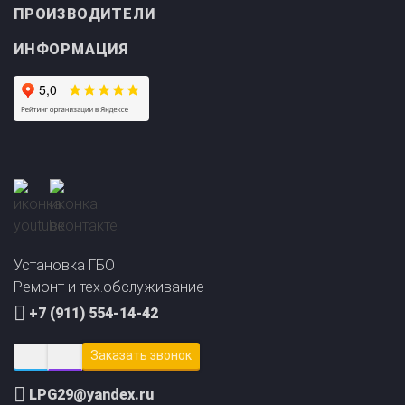
ИНФОРМАЦИЯ
Прайс-лист на
Онлайн подбор ГБО
установку ГБО
за 2 минуты!
Установка ГБО
Ремонт и тех.обслуживание
+7 (911) 554-14-42
Заказать звонок
LPG29@yandex.ru