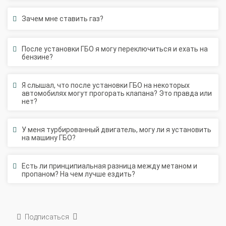
Зачем мне ставить газ?
После установки ГБО я могу переключиться и ехать на
бензине?
Я слышал, что после установки ГБО на некоторых
автомобилях могут прогорать клапана? Это правда или
нет?
У меня турбированный двигатель, могу ли я установить
на машину ГБО?
Есть ли принципиальная разница между метаном и
пропаном? На чем лучше ездить?
Подписаться