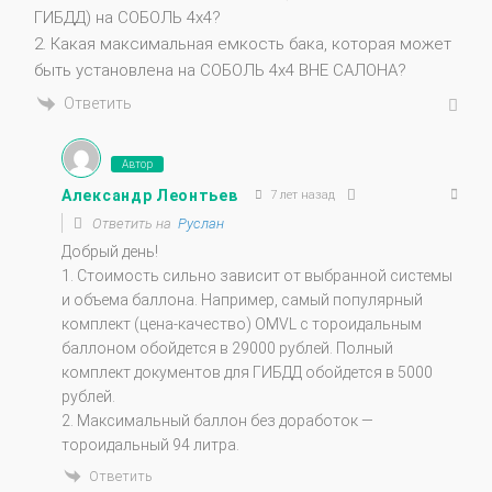
ГИБДД) на СОБОЛЬ 4х4?
2. Какая максимальная емкость бака, которая может
быть установлена на СОБОЛЬ 4х4 ВНЕ САЛОНА?
Ответить
Автор
Александр Леонтьев
7 лет назад
Ответить на
Руслан
Добрый день!
1. Стоимость сильно зависит от выбранной системы
и объема баллона. Например, самый популярный
комплект (цена-качество) OMVL с тороидальным
баллоном обойдется в 29000 рублей. Полный
комплект документов для ГИБДД обойдется в 5000
рублей.
2. Максимальный баллон без доработок —
тороидальный 94 литра.
Ответить