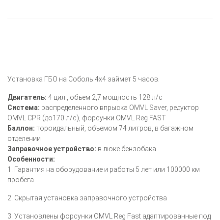
Установка ГБО на Соболь 4х4 займет 5 часов.
Двигатель:
4 цил., объем 2,7 мощность 128 л/с
Система:
распределенного впрыска OMVL Saver, редуктор
OMVL CPR (до170 л/с), форсунки OMVL Reg FAST
Баллон:
тороидальный, объемом 74 литров, в багажном
отделении
Заправочное устройство:
в люке бензобака
Особенности:
1. Гарантия на оборудование и работы 5 лет или 100000 км
пробега
2. Скрытая установка заправочного устройства
3. Установлены форсунки OMVL Reg Fast адаптированные под