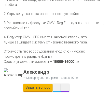
пробега
2. Скрытая установка заправочного устройства
3. Установлены форсунки OMVL Reg Fast адаптированные под
российский газ.
4. Редуктор OMVL CPR имеет выносной клапан, что
лучше защищает систему от некачественного газа.
Стоимость переоборудования «под ключ» можно
посмотреть
в разделе «Цены»
Срок окупаемости системы —
15000-16000
км
Александр
Мастер кузовного ремонта, стаж 10 лет
Задать вопрос