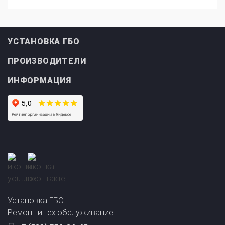
УСТАНОВКА ГБО
ПРОИЗВОДИТЕЛИ
ИНФОРМАЦИЯ
Прайс-лист на
Онлайн подбор ГБО
установку ГБО
за 2 минуты!
Установка ГБО
Ремонт и тех.обслуживание