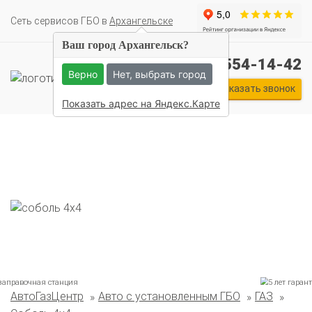
Cеть сервисов ГБО в
Архангельске
Ваш город Архангельск?
+7 (911) 554-14-42
Верно
Нет, выбрать город
Заказать звонок
Показать адрес на Яндекс.Карте
АвтоГазЦентр
Авто с установленным ГБО
ГАЗ