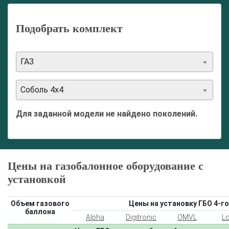
Подобрать комплект
ГАЗ
Соболь 4х4
Для заданной модели не найдено поколений.
Цены на газобалонное оборудование с
установкой
Объем газового
Цены на установку ГБО 4-го
баллона
Alpha
Digitronic
OMVL
L