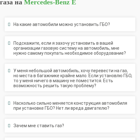
На какие автомобили можно установить ГБО?
Подскажите, если я захочу установить в вашей
организации газовую систему на автомобиль, мне
нужно самому покупать необходимое оборудование?
У меня небольшой автомобиль, хочу перевести на газ,
но места в багажнике крайне мало. Если установлю ГБО,
то у меня ничего в машину не поместится. Есть
возможность решить такую проблему?
Насколько сильно меняется конструкция автомобиля
при установке ГБО? Нет ли вреда двигателю?
Зачем мне ставить газ?
После установки ГБО я могу переключиться и ехать на