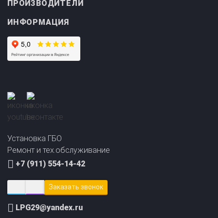
ИНФОРМАЦИЯ
Прайс-лист на
Онлайн подбор ГБО
установку ГБО
за 2 минуты!
Установка ГБО
Ремонт и тех.обслуживание
+7 (911) 554-14-42
Заказать звонок
LPG29@yandex.ru