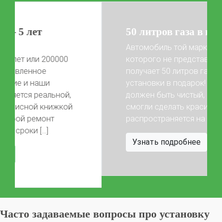
50 литров газа в подарок!
Автомобиль той марки, фото
которого не представлены на сайте,
получает 50 литров газа после
установки в подарок! Автомобиль
Previous
Next
должен быть чистый, чтобы мы
смогли сделать красивые фото) Акция
распространяется на […]
Узнать подробнее
Часто задаваемые вопросы про установку
газа на
KIA Quoris