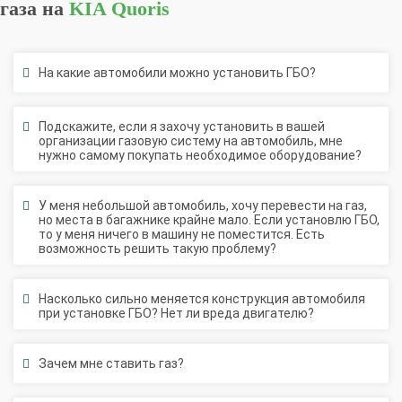
На какие автомобили можно установить ГБО?
Подскажите, если я захочу установить в вашей
организации газовую систему на автомобиль, мне
нужно самому покупать необходимое оборудование?
У меня небольшой автомобиль, хочу перевести на газ,
но места в багажнике крайне мало. Если установлю ГБО,
то у меня ничего в машину не поместится. Есть
возможность решить такую проблему?
Насколько сильно меняется конструкция автомобиля
при установке ГБО? Нет ли вреда двигателю?
Зачем мне ставить газ?
После установки ГБО я могу переключиться и ехать на