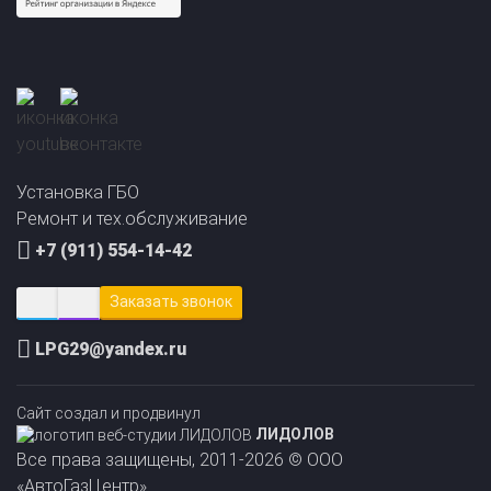
Прайс-лист на
Онлайн подбор ГБО
Установка ГБО
установку ГБО
за 2 минуты!
Ремонт и тех.обслуживание
+7 (911) 554-14-42
Заказать звонок
LPG29@yandex.ru
Сайт создал и продвинул
ЛИДОЛОВ
Все права защищены, 2011-2026 © ООО
«АвтоГазЦентр»