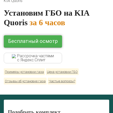
KIA Quoris
Установим ГБО на KIA
Quoris
за 6 часов
Бесплатный осмотр
Рассрочка частями
с Яндекс.Сплит
Примеры установки газа
Цена установки ГБО
Отзывы об установке газа
Частые вопросы?
Подобрать комплект