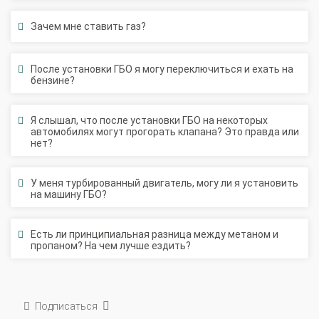
Зачем мне ставить газ?
После установки ГБО я могу переключиться и ехать на
бензине?
Я слышал, что после установки ГБО на некоторых
автомобилях могут прогорать клапана? Это правда или
нет?
У меня турбированный двигатель, могу ли я установить
на машину ГБО?
Есть ли принципиальная разница между метаном и
пропаном? На чем лучше ездить?
Подписаться