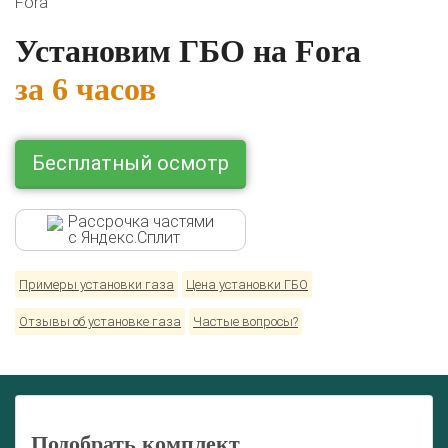
Fora
Renault
Skoda
Toyota
Volkswagen
Установим ГБО на Fora
за 6 часов
Бесплатный осмотр
Рассрочка частями
с Яндекс.Сплит
Примеры установки газа
Цена установки ГБО
Отзывы об установке газа
Частые вопросы?
Подобрать комплект