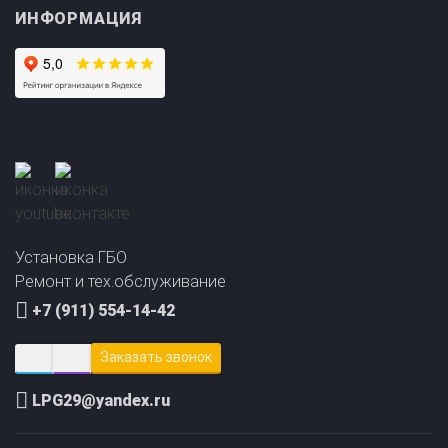
Прайс-лист на
Онлайн подбор ГБО
установку ГБО
за 2 минуты!
Установка ГБО
Ремонт и тех.обслуживание
+7 (911) 554-14-42
Заказать звонок
LPG29@yandex.ru
Сайт создал и продвинул